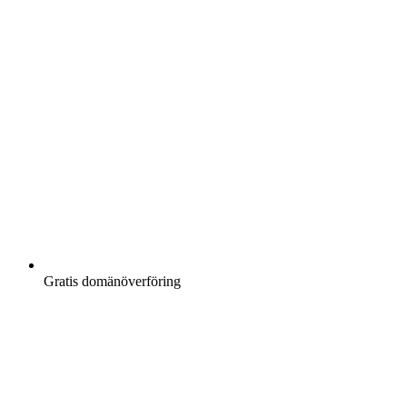
Gratis
domänöverföring