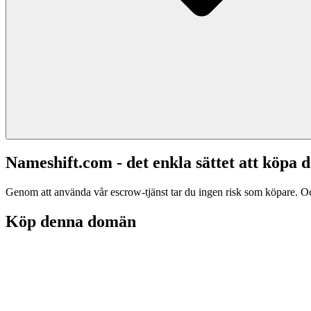
Nameshift.com - det enkla sättet att köp
Genom att använda vår escrow-tjänst tar du ingen risk som köpare. Och d
Köp denna domän