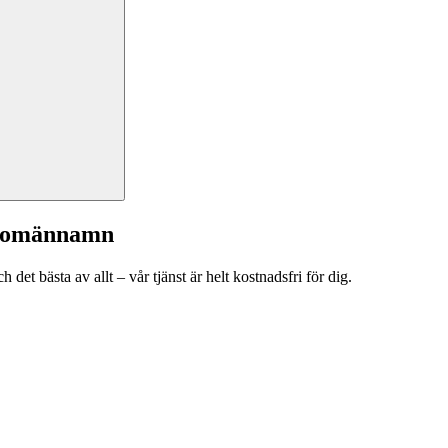
a domännamn
et bästa av allt – vår tjänst är helt kostnadsfri för dig.